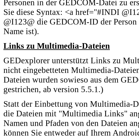
Personen in der GEDCOM-Datei zu ers
Sie diese Syntax: <a href="#INDI @
@I123@ die GEDCOM-ID der Person i
Name ist).
Links zu Multimedia-Dateien
GEDexplorer unterstützt Links zu Mul
nicht eingebetteten Multimedia-Dateien
Dateien wurden sowieso aus dem GE
gestrichen, ab version 5.5.1.)
Statt der Einbettung von Multimedia-Da
die Dateien mit "Multimedia Links" ang
Namen und Pfaden von den Dateien an
können Sie entweder auf Ihrem Android