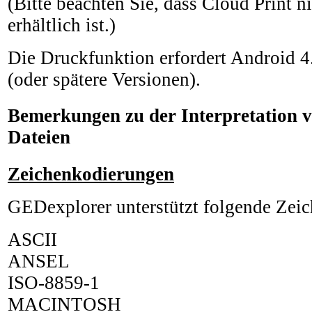
(Bitte beachten Sie, dass Cloud Print 
erhältlich ist.)
Die Druckfunktion erfordert Android 4
(oder spätere Versionen).
Bemerkungen zu der Interpretatio
Dateien
Zeichenkodierungen
GEDexplorer unterstützt folgende Zei
ASCII
ANSEL
ISO-8859-1
MACINTOSH