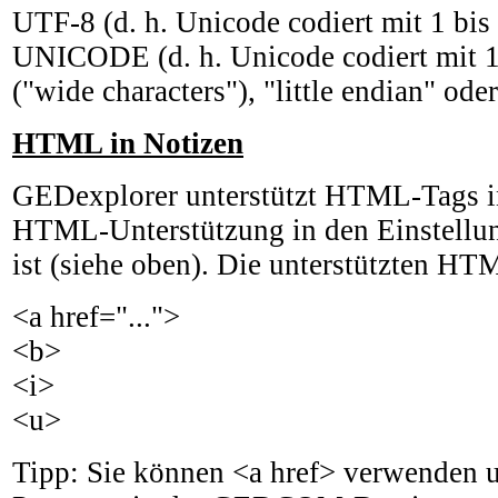
UTF-8 (d. h. Unicode codiert mit 1 bis
UNICODE (d. h. Unicode codiert mit 1
("wide characters"), "little endian" ode
HTML in Notizen
GEDexplorer unterstützt HTML-Tags i
HTML-Unterstützung in den Einstellun
ist (siehe oben). Die unterstützten HT
<a href="...">
<b>
<i>
<u>
Tipp: Sie können <a href> verwenden 