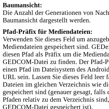
Baumansicht:
Die Anzahl der Generationen von Nac
Baumansicht dargestellt werden.
Pfad-Präfix für Mediendateien:
Verwenden Sie dieses Feld um anzugeb
Mediendateien gespeichert sind. GEDe
diesen Pfad als Präfix um die Medienda
GEDCOM-Datei zu finden. Der Pfad-Pr
einen Pfad im Dateisystem des Android
URL sein. Lassen Sie dieses Feld leer f
Dateien im gleichen Verzeichnis wie
gespeichert sind (genauer gesagt, falls
Pfaden relativ zu dem Verzeichnis sind
GEDCOM-Datei gespeichert ist).