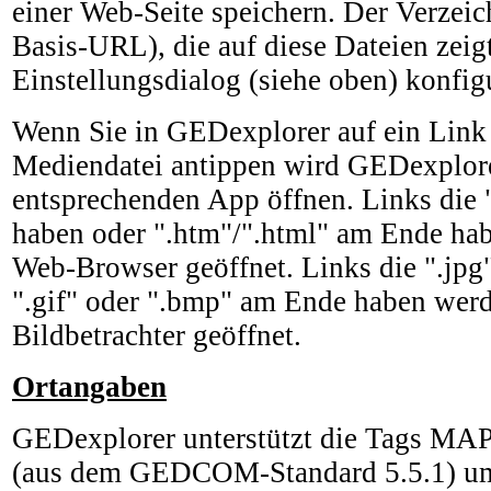
einer Web-Seite speichern. Der Verzeic
Basis-URL), die auf diese Dateien zeig
Einstellungsdialog (siehe oben) konfigu
Wenn Sie in GEDexplorer auf ein Link 
Mediendatei antippen wird GEDexplorer
entsprechenden App öffnen. Links die 
haben oder ".htm"/".html" am Ende ha
Web-Browser geöffnet. Links die ".jpg",
".gif" oder ".bmp" am Ende haben wer
Bildbetrachter geöffnet.
Ortangaben
GEDexplorer unterstützt die Tags M
(aus dem GEDCOM-Standard 5.5.1) um 