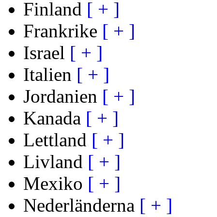
Finland
[ + ]
Frankrike
[ + ]
Israel
[ + ]
Italien
[ + ]
Jordanien
[ + ]
Kanada
[ + ]
Lettland
[ + ]
Livland
[ + ]
Mexiko
[ + ]
Nederländerna
[ + ]