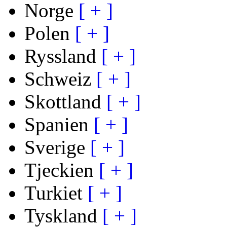
Norge
[ + ]
Polen
[ + ]
Ryssland
[ + ]
Schweiz
[ + ]
Skottland
[ + ]
Spanien
[ + ]
Sverige
[ + ]
Tjeckien
[ + ]
Turkiet
[ + ]
Tyskland
[ + ]