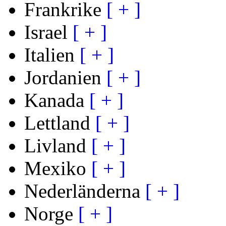
Frankrike
[ + ]
Israel
[ + ]
Italien
[ + ]
Jordanien
[ + ]
Kanada
[ + ]
Lettland
[ + ]
Livland
[ + ]
Mexiko
[ + ]
Nederländerna
[ + ]
Norge
[ + ]