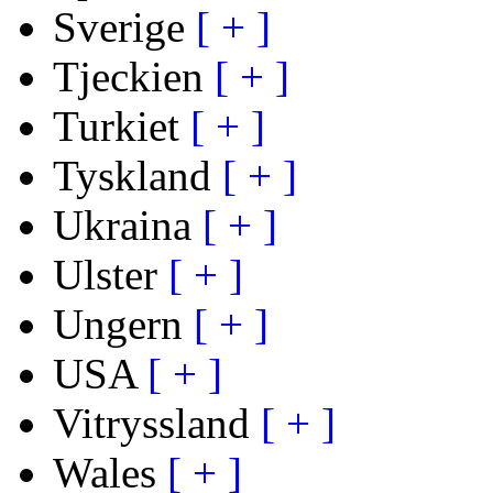
Sverige
[ + ]
Tjeckien
[ + ]
Turkiet
[ + ]
Tyskland
[ + ]
Ukraina
[ + ]
Ulster
[ + ]
Ungern
[ + ]
USA
[ + ]
Vitryssland
[ + ]
Wales
[ + ]